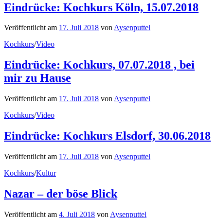
Eindrücke: Kochkurs Köln, 15.07.2018
Veröffentlicht
am
17. Juli 2018
von
Aysenputtel
Kochkurs
/
Video
Eindrücke: Kochkurs, 07.07.2018 , bei
mir zu Hause
Veröffentlicht
am
17. Juli 2018
von
Aysenputtel
Kochkurs
/
Video
Eindrücke: Kochkurs Elsdorf, 30.06.2018
Veröffentlicht
am
17. Juli 2018
von
Aysenputtel
Kochkurs
/
Kultur
Nazar – der böse Blick
Veröffentlicht
am
4. Juli 2018
von
Aysenputtel