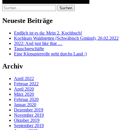
Suchen
nach:
Neueste Beiträge
Endlich ist es da: Mein 2. Kochbuch!
Kochkurs Waldstetten (Schwäbisch Gmünd), 26.02.2022
2022: And just like that …
Tauschgeschäfte
Eine Klopapierrolle geht durchs Land :)
Archiv
April 2022
Februar 2022
April 2020
März 2020
Februar 2020
Januar 2020
Dezember 2019
November 2019
Oktober 2019
September 2019