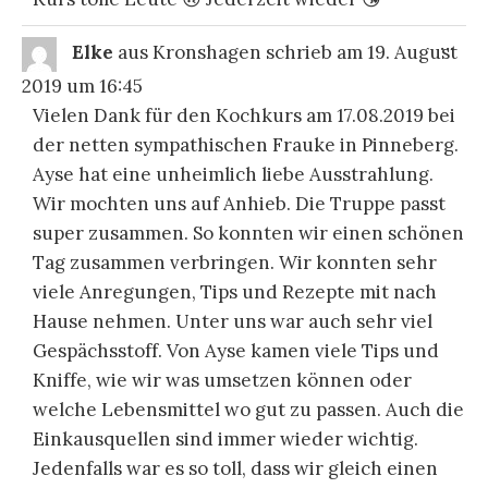
DIE
...
Elke
aus
Kronshagen
schrieb am
19. August
ME
EI
2019
um
16:45
Vielen Dank für den Kochkurs am 17.08.2019 bei
der netten sympathischen Frauke in Pinneberg.
Ayse hat eine unheimlich liebe Ausstrahlung.
Wir mochten uns auf Anhieb. Die Truppe passt
super zusammen. So konnten wir einen schönen
Tag zusammen verbringen. Wir konnten sehr
viele Anregungen, Tips und Rezepte mit nach
Hause nehmen. Unter uns war auch sehr viel
Gespächsstoff. Von Ayse kamen viele Tips und
Kniffe, wie wir was umsetzen können oder
welche Lebensmittel wo gut zu passen. Auch die
Einkausquellen sind immer wieder wichtig.
Jedenfalls war es so toll, dass wir gleich einen