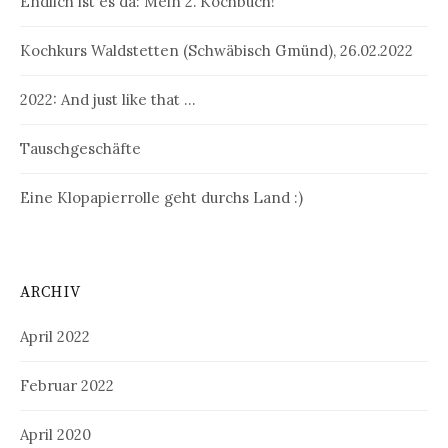
Endlich ist es da: Mein 2. Kochbuch!
Kochkurs Waldstetten (Schwäbisch Gmünd), 26.02.2022
2022: And just like that …
Tauschgeschäfte
Eine Klopapierrolle geht durchs Land :)
ARCHIV
April 2022
Februar 2022
April 2020