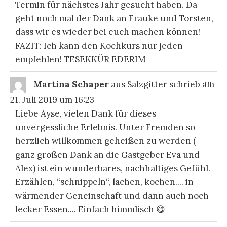
Termin für nächstes Jahr gesucht haben. Da
geht noch mal der Dank an Frauke und Torsten,
dass wir es wieder bei euch machen können!
FAZIT: Ich kann den Kochkurs nur jeden
empfehlen! TESEKKÜR EDERIM
DIE
...
Martina Schaper
aus
Salzgitter
schrieb am
ME
EI
21. Juli 2019
um
16:23
Liebe Ayse, vielen Dank für dieses
unvergessliche Erlebnis. Unter Fremden so
herzlich willkommen geheißen zu werden (
ganz großen Dank an die Gastgeber Eva und
Alex) ist ein wunderbares, nachhaltiges Gefühl.
Erzählen, “schnippeln“, lachen, kochen.... in
wärmender Geneinschaft und dann auch noch
lecker Essen.... Einfach himmlisch 😋