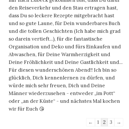
den Reiseverkehr und den Stau ertragen hast,
dass Du so leckere Rezepte mitgebracht hast
und so gute Laune, für Dein wunderbares Buch
und die tollen Geschichten (Ich habe mich grad
so darein vertieft...), für die fantastische
Organisation und Deko und fürs Einkaufen und
Abwaschen, für Deine Warmherzigkeit und
Deine Fröhlichkeit und Deine Gastlichkeit und...
Für diesen wunderschönen Abend!! Ich bin so
glücklich, Dich kennenlernen zu dürfen, und
würde mich sehr freuen, Dich und Deine
Männer wiederzusehen - entweder „im Pott“
oder „an der Küste“ - und nächstes Mal kochen
wir für Euch 😘
Navigation
←
1
2
3
→