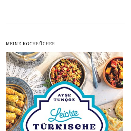
der
Gästebuchliste
MEINE KOCHBÜCHER