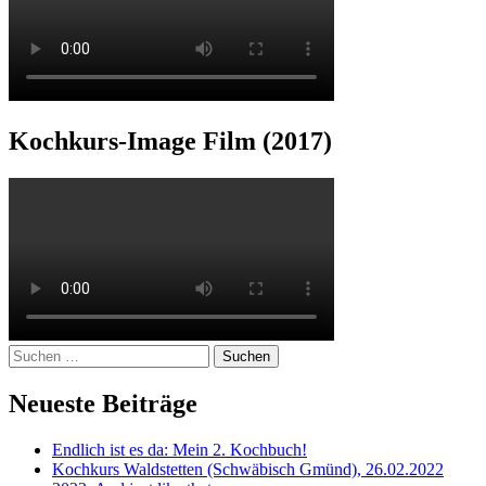
Kochkurs-Image Film (2017)
Suchen
nach:
Neueste Beiträge
Endlich ist es da: Mein 2. Kochbuch!
Kochkurs Waldstetten (Schwäbisch Gmünd), 26.02.2022