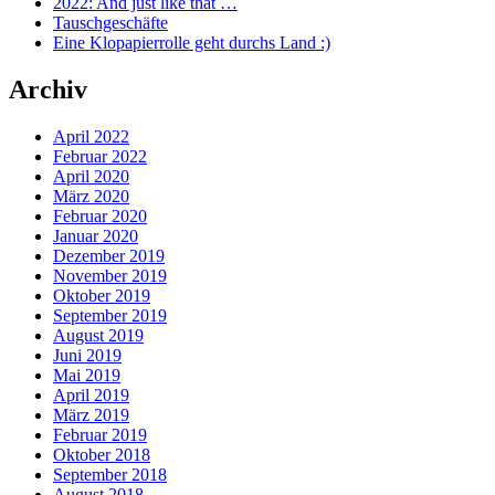
2022: And just like that …
Tauschgeschäfte
Eine Klopapierrolle geht durchs Land :)
Archiv
April 2022
Februar 2022
April 2020
März 2020
Februar 2020
Januar 2020
Dezember 2019
November 2019
Oktober 2019
September 2019
August 2019
Juni 2019
Mai 2019
April 2019
März 2019
Februar 2019
Oktober 2018
September 2018
August 2018