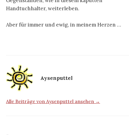
Gegenständen, wie in diesem kaputten
Handtuchhalter, weiterleben.
Aber für immer und ewig, in meinem Herzen …
Aysenputtel
Alle Beiträge von Aysenputtel ansehen →