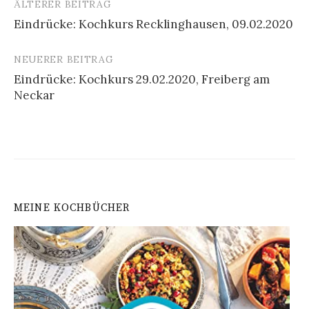
ÄLTERER BEITRAG
Beitrags-
Eindrücke: Kochkurs Recklinghausen, 09.02.2020
Navigation
NEUERER BEITRAG
Eindrücke: Kochkurs 29.02.2020, Freiberg am
Neckar
MEINE KOCHBÜCHER